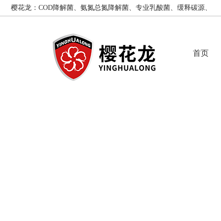
樱花龙：COD降解菌、氨氮总氮降解菌、专业乳酸菌、缓释碳源、
聚磷菌
首页