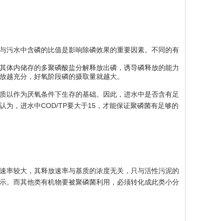
与污水中含磷的比值是影响除磷效果的重要因素。不同的有
其体内储存的多聚磷酸盐分解释放出磷，诱导磷释放的能力
放越充分，好氧阶段磷的摄取量就越大。
质以作为厌氧条件下生存的基础。因此，进水中是否含有足
为，进水中COD/TP要大于15，才能保证聚磷菌有足够的
速率较大，其释放速率与基质的浓度无关，只与活性污泥的
示。而其他类有机物要被聚磷菌利用，必须转化成此类小分