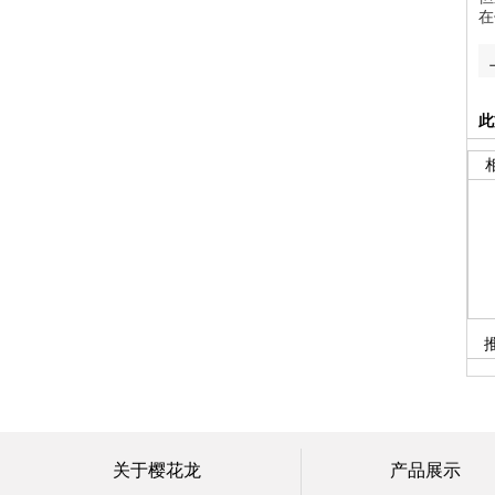
在
此
关于樱花龙
产品展示